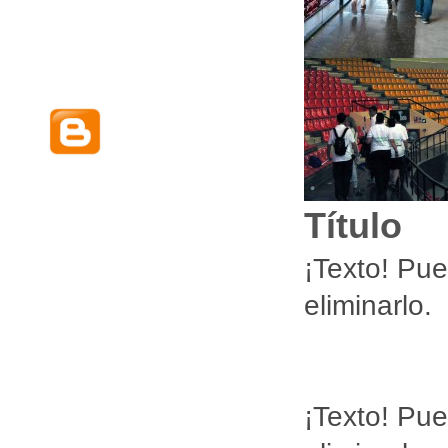
LEGISLACION,
CONVENIOS... SIG
UE NUESTRO
BLOG
Título
¡Texto! Pue
eliminarlo.
¡Texto! Pue