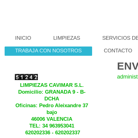
INICIO
LIMPIEZAS
SERVICIOS DE
TRABAJA CON NOSOTROS
CONTACTO
ENV
adminis
LIMPIEZAS CAVIMAR S.L.
Domicilio: GRANADA 9 - B-
DCHA
Oficinas: Pedro Aleixandre 37
bajo
46006 VALENCIA
TEL: 34 963953041
620202336 - 620202337